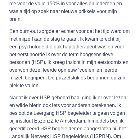
me voor de volle 150% in voor alles en iedereen en
was altijd op zoek naar nieuwe prikkels voor mijn
brein.
Een burn-out zorgde er echter voor dat het tijd werd om
met mijzelf aan de slag te gaan. Ik kwam terecht bij
een psychologe die ook haptotherapeut was en voor
het eerst hoorde ik over de term hoogsensitieve
personen (HSP). Ik kreeg inzicht in mijn eetstoornis en
overwon deze, leerde opnieuw ‘voelen’ en leerde
mijzelf begrijpen. De puzzelstukjes begonnen op zijn
plek te vallen.
Nadat ik over HSP gehoord had, ging ik er over lezen
en wilde hierin ook iets voor anderen betekenen. Ik
besloot de Leergang HSP begeleider te gaan volgen
bij instituut EszenzZ te Amsterdam. Inmiddels ben ik
gecertificeerd HSP begeleider en aangesloten bij het
Landelijk Netwerk HSP Begeleiders (HSPBN). Om