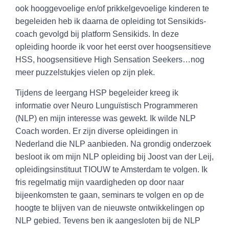
ook hooggevoelige en/of prikkelgevoelige kinderen te
begeleiden heb ik daarna de opleiding tot Sensikids-
coach gevolgd bij platform Sensikids. In deze
opleiding hoorde ik voor het eerst over hoogsensitieve
HSS, hoogsensitieve High Sensation Seekers…nog
meer puzzelstukjes vielen op zijn plek.
Tijdens de leergang HSP begeleider kreeg ik
informatie over Neuro Lunguïstisch Programmeren
(NLP) en mijn interesse was gewekt. Ik wilde NLP
Coach worden. Er zijn diverse opleidingen in
Nederland die NLP aanbieden. Na grondig onderzoek
besloot ik om mijn NLP opleiding bij Joost van der Leij,
opleidingsinstituut TIOUW te Amsterdam te volgen. Ik
fris regelmatig mijn vaardigheden op door naar
bijeenkomsten te gaan, seminars te volgen en op de
hoogte te blijven van de nieuwste ontwikkelingen op
NLP gebied. Tevens ben ik aangesloten bij de NLP