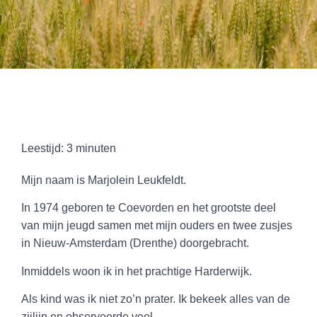
Leestijd:
3
minuten
Mijn naam is Marjolein Leukfeldt.
In 1974 geboren te Coevorden en het grootste deel
van mijn jeugd samen met mijn ouders en twee zusjes
in Nieuw-Amsterdam (Drenthe) doorgebracht.
Inmiddels woon ik in het prachtige Harderwijk.
Als kind was ik niet zo’n prater. Ik bekeek alles van de
zijlijn en observeerde veel.