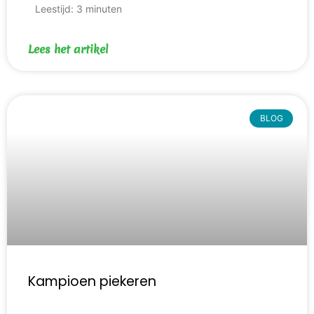
Leestijd:
3
minuten
Lees het artikel
BLOG
Kampioen piekeren