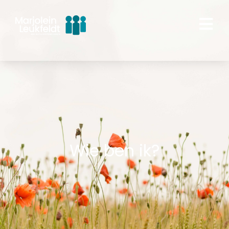
Wie ben ik?