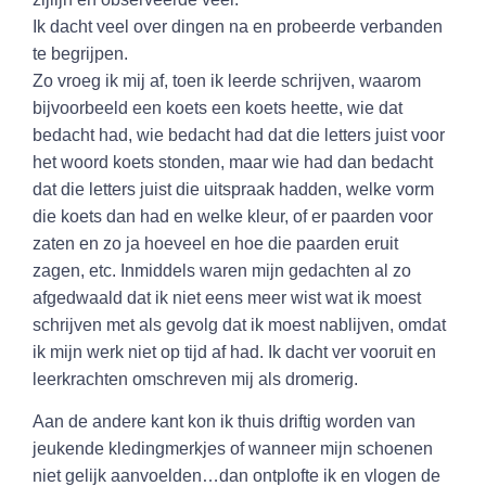
Ik dacht veel over dingen na en probeerde verbanden
te begrijpen.
Zo vroeg ik mij af, toen ik leerde schrijven, waarom
bijvoorbeeld een koets een koets heette, wie dat
bedacht had, wie bedacht had dat die letters juist voor
het woord koets stonden, maar wie had dan bedacht
dat die letters juist die uitspraak hadden, welke vorm
die koets dan had en welke kleur, of er paarden voor
zaten en zo ja hoeveel en hoe die paarden eruit
zagen, etc. Inmiddels waren mijn gedachten al zo
afgedwaald dat ik niet eens meer wist wat ik moest
schrijven met als gevolg dat ik moest nablijven, omdat
ik mijn werk niet op tijd af had. Ik dacht ver vooruit en
leerkrachten omschreven mij als dromerig.
Aan de andere kant kon ik thuis driftig worden van
jeukende kledingmerkjes of wanneer mijn schoenen
niet gelijk aanvoelden…dan ontplofte ik en vlogen de