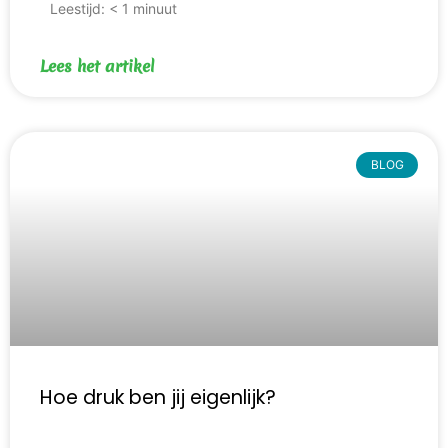
Leestijd:
< 1
minuut
Lees het artikel
BLOG
Hoe druk ben jij eigenlijk?