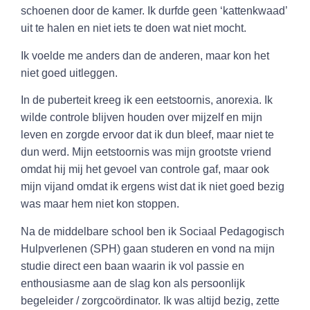
schoenen door de kamer. Ik durfde geen ‘kattenkwaad’
uit te halen en niet iets te doen wat niet mocht.
Ik voelde me anders dan de anderen, maar kon het
niet goed uitleggen.
In de puberteit kreeg ik een eetstoornis, anorexia. Ik
wilde controle blijven houden over mijzelf en mijn
leven en zorgde ervoor dat ik dun bleef, maar niet te
dun werd. Mijn eetstoornis was mijn grootste vriend
omdat hij mij het gevoel van controle gaf, maar ook
mijn vijand omdat ik ergens wist dat ik niet goed bezig
was maar hem niet kon stoppen.
Na de middelbare school ben ik Sociaal Pedagogisch
Hulpverlenen (SPH) gaan studeren en vond na mijn
studie direct een baan waarin ik vol passie en
enthousiasme aan de slag kon als persoonlijk
begeleider / zorgcoördinator. Ik was altijd bezig, zette