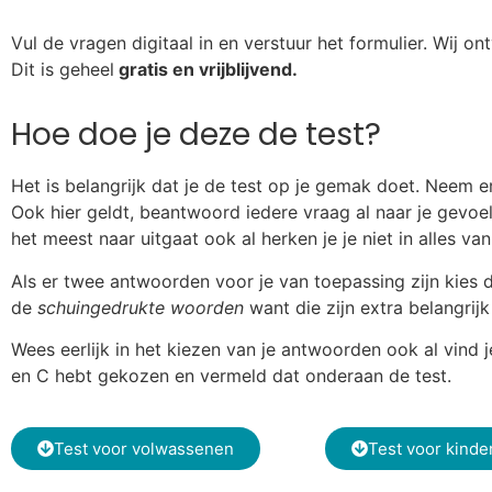
Vul de vragen digitaal in en verstuur het formulier. Wij o
Dit is geheel
gratis en vrijblijvend.
Hoe doe je deze de test?
Het is belangrijk dat je de test op je gemak doet. Neem er
Ook hier geldt, beantwoord iedere vraag al naar je gevoel
het meest naar uitgaat ook al herken je je niet in alles v
Als er twee antwoorden voor je van toepassing zijn kies 
de
schuingedrukte woorden
want die zijn extra belangrij
Wees eerlijk in het kiezen van je antwoorden ook al vind 
en C hebt gekozen en vermeld dat onderaan de test.
Test voor volwassenen
Test voor kinde