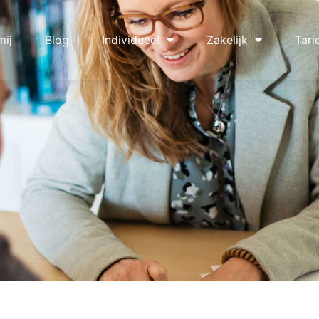
mij
Blog
Individueel
Zakelijk
Tari