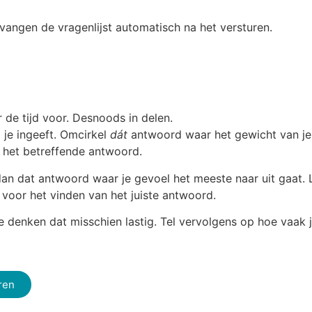
ntvangen de vragenlijst automatisch na het versturen.
 de tijd voor. Desnoods in delen.
 je ingeeft. Omcirkel
dát
antwoord waar het gewicht van je
an het betreffende antwoord.
dan dat antwoord waar je gevoel het meeste naar uit gaat. 
k voor het vinden van het juiste antwoord.
je denken dat misschien lastig. Tel vervolgens op hoe vaak j
ren