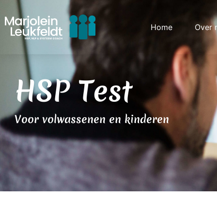
Home
Over 
HSP Test
Voor volwassenen en kinderen