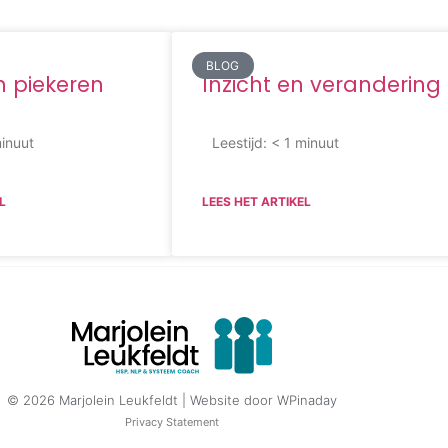
BLOG
 piekeren
Inzicht en verandering
inuut
Leestijd:
< 1
minuut
L
LEES HET ARTIKEL
© 2026 Marjolein Leukfeldt | Website door
WPinaday
Privacy Statement