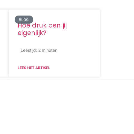
BLOG
Hoe druk ben jij
eigenlijk?
Leestijd:
2
minuten
LEES HET ARTIKEL