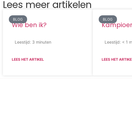
Lees meer artikelen
BLOG
BLOG
Wie ben ik?
Kampioen
Leestijd:
3
minuten
Leestijd:
< 1
m
LEES HET ARTIKEL
LEES HET ARTIKE