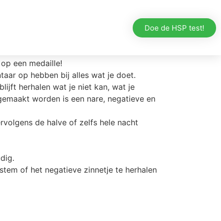
even
Contact
Doe de HSP test!
op een medaille!
aar op hebben bij alles wat je doet.
lijft herhalen wat je niet kan, wat je
emaakt worden is een nare, negatieve en
vervolgens de halve of zelfs hele nacht
dig.
stem of het negatieve zinnetje te herhalen