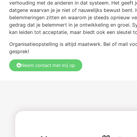
verhouding met de anderen in dat systeem. Het geeft je
datgene waarvan je je niet of nauwelijks bewust bent. H
belemmeringen zitten en waarom je steeds opnieuw ver
gedrag dat je belemmert in je ontwikkeling en groei. 
kan leiden tot acceptatie, maar biedt ook een sleutel t
Organisatieopstelling is altijd maatwerk. Bel of mail v
gesprek!
Neem contact met mij op