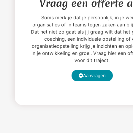
Vraag een offerte 
Soms merk je dat je persoonlijk, in je wer
organisaties of in teams tegen zaken aan blij
Dat het niet zo gaat als jij graag wilt dat het
coaching, een individuele opstelling of
organisatieopstelling krijg je inzichten en op
in je ontwikkeling en groei. Vraag hier een of
voor dit traject!
Aanvragen