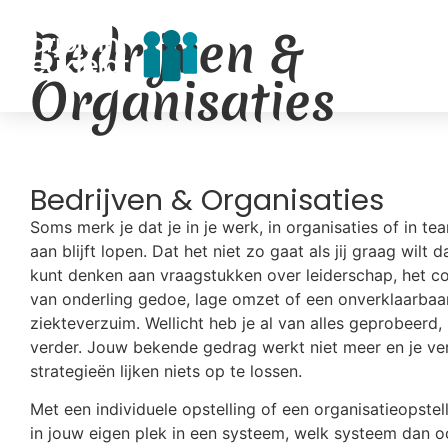
Bedrijven &
Home
Over 
Organisaties
Bedrijven & Organisaties
Soms merk je dat je in je werk, in organisaties of in t
aan blijft lopen. Dat het niet zo gaat als jij graag wilt d
kunt denken aan vraagstukken over leiderschap, het c
van onderling gedoe, lage omzet of een onverklaarbaa
ziekteverzuim. Wellicht heb je al van alles geprobeerd,
verder. Jouw bekende gedrag werkt niet meer en je v
strategieën lijken niets op te lossen.
Met een individuele opstelling of een organisatieopstelli
in jouw eigen plek in een systeem, welk systeem dan oo