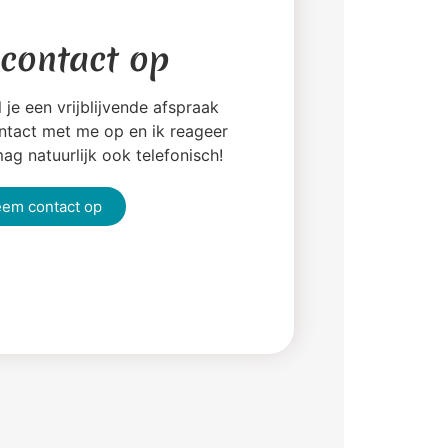
contact op
 je een vrijblijvende afspraak
tact met me op en ik reageer
ag natuurlijk ook telefonisch!
em contact op