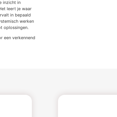
 inzicht in
et leert je waar
valt in bepaald
Systemisch werken
ot oplossingen.
oor een verkennend