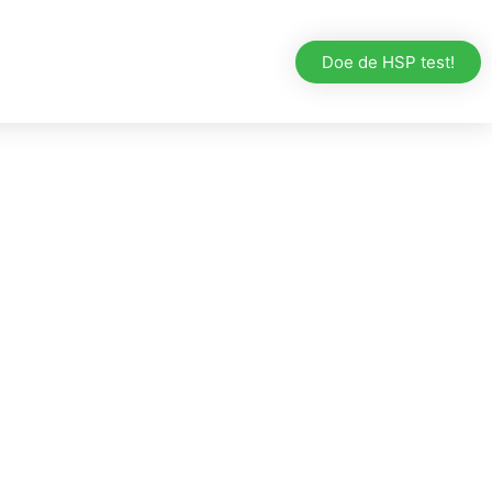
even
Contact
Doe de HSP test!